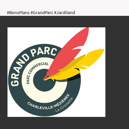
#BonsPlans #GrandParc #Jardiland